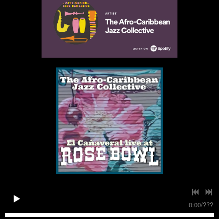
0:00
/
???